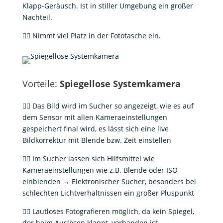
Klapp-Geräusch. Ist in stiller Umgebung ein großer
Nachteil.
👎🏻 Nimmt viel Platz in der Fototasche ein.
Vorteile:
Spiegellose Systemkamera
👍🏻 Das Bild wird im Sucher so angezeigt, wie es auf
dem Sensor mit allen Kameraeinstellungen
gespeichert final wird, es lässt sich eine live
Bildkorrektur mit Blende bzw. Zeit einstellen
👍🏻 Im Sucher lassen sich Hilfsmittel wie
Kameraeinstellungen wie z.B. Blende oder ISO
einblenden → Elektronischer Sucher, besonders bei
schlechten Lichtverhältnissen ein großer Pluspunkt
👍🏻 Lautloses Fotografieren möglich, da kein Spiegel,
der beim Auslösen klappt, vorhanden ist