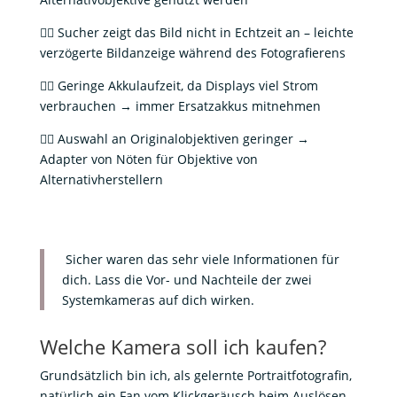
👎🏻 Sucher zeigt das Bild nicht in Echtzeit an – leichte
verzögerte Bildanzeige während des Fotografierens
👎🏻 Geringe Akkulaufzeit, da Displays viel Strom
verbrauchen → immer Ersatzakkus mitnehmen
👎🏻 Auswahl an Originalobjektiven geringer →
Adapter von Nöten für Objektive von
Alternativherstellern
Sicher waren das sehr viele Informationen für
dich. Lass die Vor- und Nachteile der zwei
Systemkameras auf dich wirken.
Welche Kamera soll ich kaufen?
Grundsätzlich bin ich, als gelernte Portraitfotografin,
natürlich ein Fan vom Klickgeräusch beim Auslösen